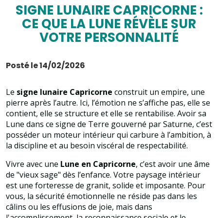
SIGNE LUNAIRE CAPRICORNE :
CE QUE LA LUNE RÉVÈLE SUR
VOTRE PERSONNALITÉ
Posté le 14/02/2026
Le
signe lunaire Capricorne
construit un empire, une
pierre après l’autre. Ici, l’émotion ne s’affiche pas, elle se
contient, elle se structure et elle se rentabilise. Avoir sa
Lune dans ce signe de Terre gouverné par Saturne, c’est
posséder un moteur intérieur qui carbure à l’ambition, à
la discipline et au besoin viscéral de respectabilité.
Vivre avec une
Lune en Capricorne
, c’est avoir une âme
de "vieux sage" dès l’enfance. Votre paysage intérieur
est une forteresse de granit, solide et imposante. Pour
vous, la sécurité émotionnelle ne réside pas dans les
câlins ou les effusions de joie, mais dans
l'accomplissement, la reconnaissance sociale et le