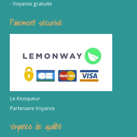
- Voyance gratuite
Paiement sécurisé
Le Kiosqueur
Partenaire Voyance
Voyance de qualité