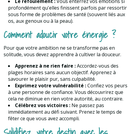
Le refoulement :
Vous enterrez vos émotions si
profondément qu'elles finissent parfois par ressortir
sous forme de problèmes de santé (souvent liés aux
os, aux genoux ou à la peau).
Comment adoucir votre énergie ?
Pour que votre ambition ne se transforme pas en
solitude, vous devez apprendre à cultiver la douceur.
Apprenez à ne rien faire :
Accordez-vous des
plages horaires sans aucun objectif. Apprenez à
savourer le plaisir pur, sans culpabilité.
Exprimez votre vulnérabilité :
Confiez vos peurs
à une personne de confiance. Vous découvrirez que
cela ne diminue en rien votre autorité, au contraire.
Célébrez vos victoires :
Ne passez pas
immédiatement au défi suivant. Prenez le temps de
fêter ce que vous avez accompli.
Solidifiez votre destin avec les