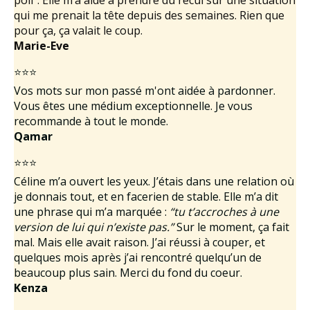
poil”. Elle m’a aidé à prendre du recul sur une situation
qui me prenait la tête depuis des semaines. Rien que
pour ça, ça valait le coup.
Marie-Eve
⭐⭐⭐
Vos mots sur mon passé m'ont aidée à pardonner.
Vous êtes une médium exceptionnelle. Je vous
recommande à tout le monde.
Qamar
⭐⭐⭐
Céline m’a ouvert les yeux. J’étais dans une relation où
je donnais tout, et en facerien de stable. Elle m’a dit
une phrase qui m’a marquée :
“tu t’accroches à une
version de lui qui n’existe pas.”
Sur le moment, ça fait
mal. Mais elle avait raison. J’ai réussi à couper, et
quelques mois après j’ai rencontré quelqu’un de
beaucoup plus sain. Merci du fond du coeur.
Kenza