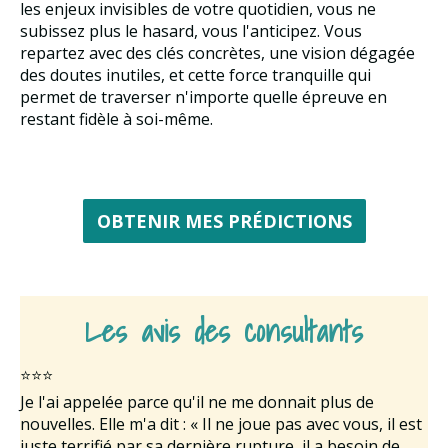
les enjeux invisibles de votre quotidien, vous ne
subissez plus le hasard, vous l'anticipez. Vous
repartez avec des clés concrètes, une vision dégagée
des doutes inutiles, et cette force tranquille qui
permet de traverser n'importe quelle épreuve en
restant fidèle à soi-même.
OBTENIR MES PRÉDICTIONS
Les avis des consultants
⭐⭐⭐
Je l'ai appelée parce qu'il ne me donnait plus de
nouvelles. Elle m'a dit : « Il ne joue pas avec vous, il est
juste terrifié par sa dernière rupture, il a besoin de