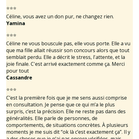
⭐⭐⭐
Céline, vous avez un don pur, ne changez rien.
Yamina
⭐⭐⭐
Céline ne vous bouscule pas, elle vous porte. Elle a vu
que ma fille allait réussir son concours alors que tout
semblait perdu. Elle a décrit le stress, l'attente, et la
joie finale. C'est arrivé exactement comme ça. Merci
pour tout
Cassandre
⭐⭐⭐
C’est la première fois que je me sens aussi comprise
en consultation. Je pense que ce qui m’a le plus
surpris, c’est la précision. Elle ne reste pas dans des
généralités. Elle parle de personnes, de
comportements, de situations concrètes. À plusieurs
moments je me suis dit “ok là c’est exactement ça”. Il y
a des choses que je n’ai pas encore vérifiées, mais