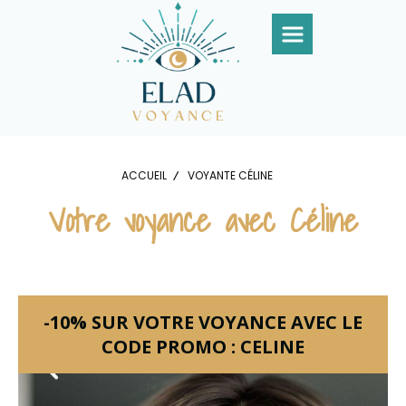
Panneau de gestion des cookies
ACCUEIL
VOYANTE CÉLINE
Votre voyance avec Céline
-10% SUR VOTRE VOYANCE AVEC LE
CODE PROMO : CELINE