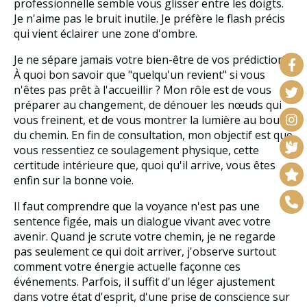
professionnelle semble vous glisser entre les doigts.
Je n'aime pas le bruit inutile. Je préfère le flash précis
qui vient éclairer une zone d'ombre.
Je ne sépare jamais votre bien-être de vos prédictions.
À quoi bon savoir que "quelqu'un revient" si vous
n'êtes pas prêt à l'accueillir ? Mon rôle est de vous
préparer au changement, de dénouer les nœuds qui
vous freinent, et de vous montrer la lumière au bout
du chemin. En fin de consultation, mon objectif est que
vous ressentiez ce soulagement physique, cette
certitude intérieure que, quoi qu'il arrive, vous êtes
enfin sur la bonne voie.
Il faut comprendre que la voyance n'est pas une
sentence figée, mais un dialogue vivant avec votre
avenir. Quand je scrute votre chemin, je ne regarde
pas seulement ce qui doit arriver, j'observe surtout
comment votre énergie actuelle façonne ces
événements. Parfois, il suffit d'un léger ajustement
dans votre état d'esprit, d'une prise de conscience sur