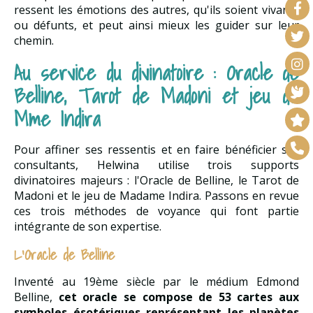
ressent les émotions des autres, qu'ils soient vivants
ou défunts, et peut ainsi mieux les guider sur leur
chemin.
Au service du divinatoire : Oracle de
Belline, Tarot de Madoni et jeu de
Mme Indira
Pour affiner ses ressentis et en faire bénéficier ses
consultants, Helwina utilise trois supports
divinatoires majeurs : l'Oracle de Belline, le Tarot de
Madoni et le jeu de Madame Indira. Passons en revue
ces trois méthodes de voyance qui font partie
intégrante de son expertise.
L'Oracle de Belline
Inventé au 19ème siècle par le médium Edmond
Belline,
cet oracle se compose de 53 cartes aux
symboles ésotériques représentant les planètes