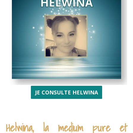
JE CONSULTE HELWINA
Helwina, la medium pure et