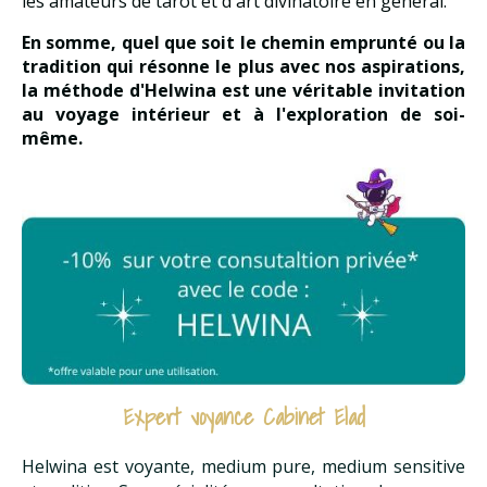
les amateurs de tarot et d'art divinatoire en général.
En somme, quel que soit le chemin emprunté ou la
tradition qui résonne le plus avec nos aspirations,
la méthode d'Helwina est une véritable invitation
au voyage intérieur et à l'exploration de soi-
même.
Expert voyance Cabinet Elad
Helwina est voyante, medium pure, medium sensitive