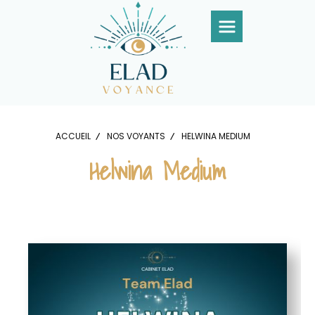
Panneau de gestion des cookies
ACCUEIL
NOS VOYANTS
HELWINA MEDIUM
Helwina Medium