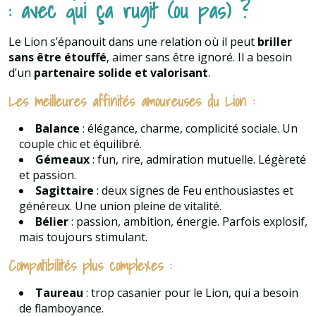
: avec qui ça rugit (ou pas) ?
Le Lion s’épanouit dans une relation où il peut
briller
sans être étouffé
, aimer sans être ignoré. Il a besoin
d’un
partenaire solide et valorisant
.
Les meilleures affinités amoureuses du Lion :
Balance
: élégance, charme, complicité sociale. Un
couple chic et équilibré.
Gémeaux
: fun, rire, admiration mutuelle. Légèreté
et passion.
Sagittaire
: deux signes de Feu enthousiastes et
généreux. Une union pleine de vitalité.
Bélier
: passion, ambition, énergie. Parfois explosif,
mais toujours stimulant.
Compatibilités plus complexes :
Taureau
: trop casanier pour le Lion, qui a besoin
de flamboyance.