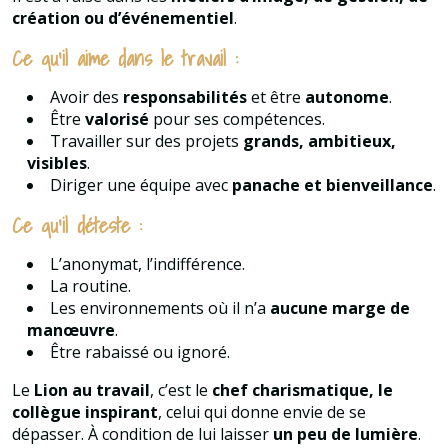
création ou d’événementiel
.
Ce qu’il aime dans le travail :
Avoir des
responsabilités
et être
autonome
.
Être
valorisé
pour ses compétences.
Travailler sur des projets
grands, ambitieux,
visibles
.
Diriger une équipe avec
panache et bienveillance
.
Ce qu’il déteste :
L’anonymat, l’indifférence.
La routine.
Les environnements où il n’a
aucune marge de
manœuvre
.
Être rabaissé ou ignoré.
Le
Lion au travail
, c’est le
chef charismatique, le
collègue inspirant
, celui qui donne envie de se
dépasser. À condition de lui laisser
un peu de lumière
.