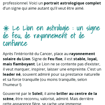
professionnel. Voici un
portrait astrologique complet
d’un signe qui aime autant qu’il veut être aimé.
☀️ Le Lion en astrologie : un signe
de feu, de rayonnement et de
confiance
Après l’intériorité du Cancer, place au
rayonnement
solaire du Lion
. Signe de
Feu fixe
, il est
stable, loyal,
mais flamboyant
. Le Lion ne se contente pas d’exister,
il veut marquer, inspirer, laisser une empreinte. C’est un
leader né
, souvent admiré pour sa prestance naturelle
et sa force tranquille (ou moins tranquille, selon
l’humeur !).
Gouverné par le
Soleil
, il aime
briller au centre de la
scène
, être reconnu, valorisé, admiré. Mais derrière
cette apparence fière, se cache une immense