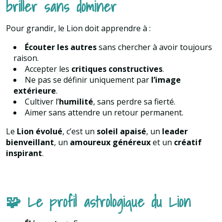
briller sans dominer
Pour grandir, le Lion doit apprendre à :
Écouter les autres
sans chercher à avoir toujours
raison.
Accepter les
critiques constructives
.
Ne pas se définir uniquement par
l’image
extérieure
.
Cultiver l’
humilité
, sans perdre sa fierté.
Aimer sans attendre un retour permanent.
Le
Lion évolué
, c’est un
soleil apaisé
, un
leader
bienveillant
, un
amoureux généreux
et un
créatif
inspirant
.
🧩 Le profil astrologique du Lion