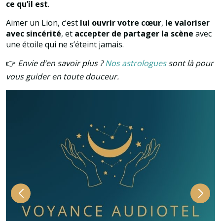
ce qu’il est
.
Aimer un Lion, c’est
lui ouvrir votre cœur
,
le valoriser
avec sincérité
, et
accepter de partager la scène
avec
une étoile qui ne s’éteint jamais.
👉
Envie d’en savoir plus ?
Nos astrologues
sont là pour
vous guider en toute douceur.