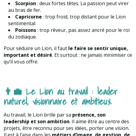
Scorpion
: deux fortes têtes. La passion peut virer
au bras de fer.
Capricorne
: trop froid, trop distant pour le Lion
sentimental.
Poissons
: trop rêveur, pas assez ancré pour le roi
du zodiaque.
Pour séduire un Lion, il faut
le faire se sentir unique,
important et désiré
. Et surtout : ne jamais minimiser ce
qu’il vous offre.
👨‍💼 Le Lion au travail : leader
naturel, visionnaire et ambitieux
Au travail, le Lion brille par sa
présence, son
leadership et son ambition
. Il aime être au centre des
projets, être reconnu pour ses idées, porter une vision.
Il est à l’aise dans les
métiers d’image, de gestion, de