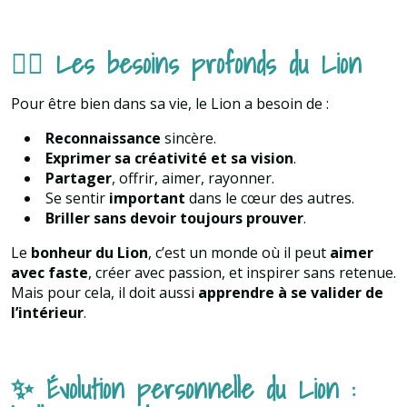
🧘‍♂️ Les besoins profonds du Lion
Pour être bien dans sa vie, le Lion a besoin de :
Reconnaissance
sincère.
Exprimer sa créativité et sa vision
.
Partager
, offrir, aimer, rayonner.
Se sentir
important
dans le cœur des autres.
Briller sans devoir toujours prouver
.
Le
bonheur du Lion
, c’est un monde où il peut
aimer
avec faste
, créer avec passion, et inspirer sans retenue.
Mais pour cela, il doit aussi
apprendre à se valider de
l’intérieur
.
✨ Évolution personnelle du Lion :