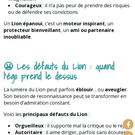
Courageux
: il n’a pas peur de prendre des risques
ou de défendre ses convictions.
Un
Lion épanoui
, c’est un
moteur inspirant
, un
protecteur bienveillant
, un
ami ou partenaire
inoubliable
.
😬 Les défauts du Lion : quand
l’égo prend le dessus
La lumière du Lion peut parfois
éblouir
… ou
aveugler
.
Son besoin de reconnaissance peut se transformer en
besoin d’admiration constant.
Voici les
principaux défauts du Lion
:
Orgueilleux
: il supporte mal la critique ou le rejet.
Autoritaire
: il aime diriger, parfois sans écouter.