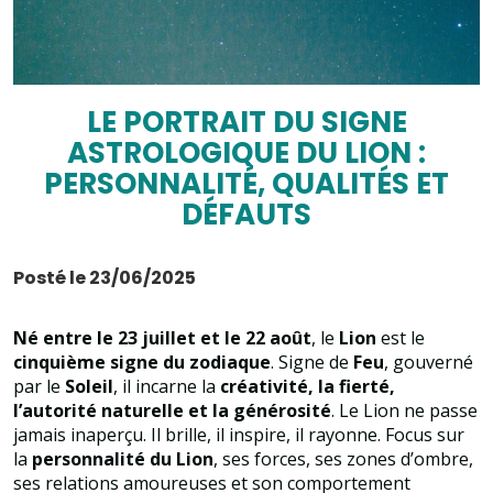
LE PORTRAIT DU SIGNE
ASTROLOGIQUE DU LION :
PERSONNALITÉ, QUALITÉS ET
DÉFAUTS
Posté le 23/06/2025
Né entre le 23 juillet et le 22 août
, le
Lion
est le
cinquième signe du zodiaque
. Signe de
Feu
, gouverné
par le
Soleil
, il incarne la
créativité, la fierté,
l’autorité naturelle et la générosité
. Le Lion ne passe
jamais inaperçu. Il brille, il inspire, il rayonne. Focus sur
la
personnalité du Lion
, ses forces, ses zones d’ombre,
ses relations amoureuses et son comportement