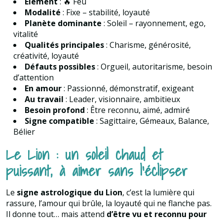
Élément
: 🔥 Feu
Modalité
: Fixe – stabilité, loyauté
Planète dominante
: Soleil – rayonnement, ego,
vitalité
Qualités principales
: Charisme, générosité,
créativité, loyauté
Défauts possibles
: Orgueil, autoritarisme, besoin
d’attention
En amour
: Passionné, démonstratif, exigeant
Au travail
: Leader, visionnaire, ambitieux
Besoin profond
: Être reconnu, aimé, admiré
Signe compatible
: Sagittaire, Gémeaux, Balance,
Bélier
Le Lion : un soleil chaud et
puissant, à aimer sans l’éclipser
Le
signe astrologique du Lion
, c’est la lumière qui
rassure, l’amour qui brûle, la loyauté qui ne flanche pas.
Il donne tout… mais attend
d’être vu et reconnu pour