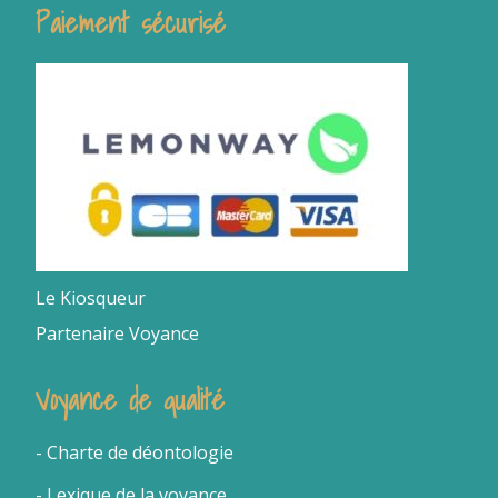
Paiement sécurisé
Le Kiosqueur
Partenaire Voyance
Voyance de qualité
- Charte de déontologie
- Lexique de la voyance