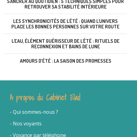
S'ANCRER AU QUOTIDIEN : 5 TECHNIQUES SIMPLES POUR
RETROUVER SA STABILITÉ INTÉRIEURE
LES SYNCHRONICITÉS DE L'ÉTÉ : QUAND L'UNIVERS
PLACE LES BONNES PERSONNES SUR VOTRE ROUTE
L'EAU, ÉLÉMENT GUÉRISSEUR DE L'ÉTÉ : RITUELS DE
RECONNEXION ET BAINS DE LUNE
AMOURS D’ÉTÉ : LA SAISON DES PROMESSES
A propos du Cabinet Elad
- Qui sommes-nous
?
- Nos voyants
-
Voyance par téléphone