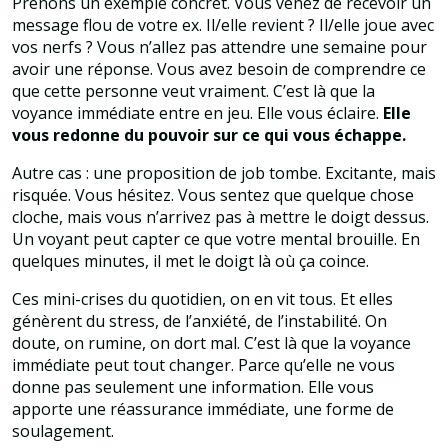
Prenons un exemple concret. Vous venez de recevoir un
message flou de votre ex. Il/elle revient ? Il/elle joue avec
vos nerfs ? Vous n’allez pas attendre une semaine pour
avoir une réponse. Vous avez besoin de comprendre ce
que cette personne veut vraiment. C’est là que la
voyance immédiate entre en jeu. Elle vous éclaire.
Elle
vous redonne du pouvoir sur ce qui vous échappe.
Autre cas : une proposition de job tombe. Excitante, mais
risquée. Vous hésitez. Vous sentez que quelque chose
cloche, mais vous n’arrivez pas à mettre le doigt dessus.
Un voyant peut capter ce que votre mental brouille. En
quelques minutes, il met le doigt là où ça coince.
Ces mini-crises du quotidien, on en vit tous. Et elles
génèrent du stress, de l’anxiété, de l’instabilité. On
doute, on rumine, on dort mal. C’est là que la voyance
immédiate peut tout changer. Parce qu’elle ne vous
donne pas seulement une information. Elle vous
apporte une réassurance immédiate, une forme de
soulagement.