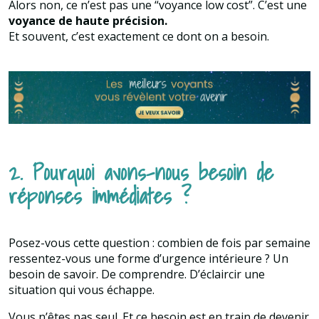
Alors non, ce n’est pas une “voyance low cost”. C’est une
voyance de haute précision.
Et souvent, c’est exactement ce dont on a besoin.
2. Pourquoi avons-nous besoin de
réponses immédiates ?
Posez-vous cette question : combien de fois par semaine
ressentez-vous une forme d’urgence intérieure ? Un
besoin de savoir. De comprendre. D’éclaircir une
situation qui vous échappe.
Vous n’êtes pas seul. Et ce besoin est en train de devenir