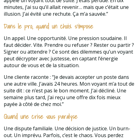
appelé un voyant tout de suite. J’étais perdue. En dix
minutes, j’ai su qu’il allait revenir… mais que c’était une
illusion. J’ai évité une rechute. Ça m’a sauvée.”
Dans le pro, quand un choix s’impose
Un appel. Une opportunité. Une pression soudaine. Il
faut décider. Vite. Prendre ou refuser ? Rester ou partir ?
Signer ou attendre ? Ce sont des dilemmes qu’un voyant
peut décrypter avec justesse, en captant l’énergie
autour de vous et de la situation.
Une cliente raconte : “Je devais accepter un poste dans
une autre ville. J’avais 24 heures. Mon voyant m’a tout de
suite dit : ce n’est pas le bon moment. J’ai décliné. Une
semaine plus tard, j’ai reçu une offre dix fois mieux
payée à côté de chez moi.”
Quand une crise vous paralyse
Une dispute familiale. Une décision de justice. Un burn-
out. Un imprévu. Parfois, c’est le chaos. Vous perdez