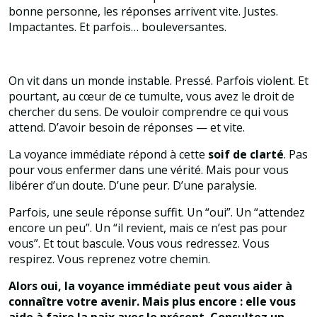
bonne personne, les réponses arrivent vite. Justes.
Impactantes. Et parfois… bouleversantes.
On vit dans un monde instable. Pressé. Parfois violent. Et
pourtant, au cœur de ce tumulte, vous avez le droit de
chercher du sens. De vouloir comprendre ce qui vous
attend. D’avoir besoin de réponses — et vite.
La voyance immédiate répond à cette
soif de clarté
. Pas
pour vous enfermer dans une vérité. Mais pour vous
libérer d’un doute. D’une peur. D’une paralysie.
Parfois, une seule réponse suffit. Un “oui”. Un “attendez
encore un peu”. Un “il revient, mais ce n’est pas pour
vous”. Et tout bascule. Vous vous redressez. Vous
respirez. Vous reprenez votre chemin.
Alors oui, la voyance immédiate peut vous aider à
connaître votre avenir. Mais plus encore : elle vous
aide à faire la paix avec le présent. Consultez un