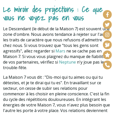
Le miroir des projections : Ce que
vous ne voyez pas en vous
Le Descendant (le début de la Maison 7) est souvent une
zone d'ombre. Nous avons tendance à rejeter sur l'autre
les traits de caractère que nous refusons d'admettre
chez nous. Si vous trouvez que "tous les gens sont
agressifs", allez regarder si
Mars
ne se cache pas en
Maison 7. Si vous vous plaignez du manque de fiabilité
de vos partenaires, vérifiez si
Neptune
n'y joue pas les
trouble-fête.
La Maison 7 vous dit : "Dis-moi qui tu aimes ou qui tu
détestes, et je te dirai qui tu es". En travaillant sur ce
secteur, on cesse de subir ses relations pour
commencer à les choisir en pleine conscience. C'est la fin
du cycle des répétitions douloureuses. En intégrant les
énergies de votre Maison 7, vous n'avez plus besoin que
l'autre les porte à votre place. Vos relations deviennent