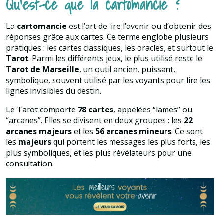
Qu’est-ce que la cartomancie ?
La
cartomancie
est l’art de lire l’avenir ou d’obtenir des
réponses grâce aux cartes. Ce terme englobe plusieurs
pratiques : les cartes classiques, les oracles, et surtout le
Tarot
. Parmi les différents jeux, le plus utilisé reste le
Tarot de Marseille
, un outil ancien, puissant,
symbolique, souvent utilisé par les voyants pour lire les
lignes invisibles du destin.
Le Tarot comporte
78 cartes
, appelées “lames” ou
“arcanes”. Elles se divisent en deux groupes : les
22
arcanes majeurs
et les
56 arcanes mineurs
. Ce sont
les
majeurs
qui portent les messages les plus forts, les
plus symboliques, et les plus révélateurs pour une
consultation.