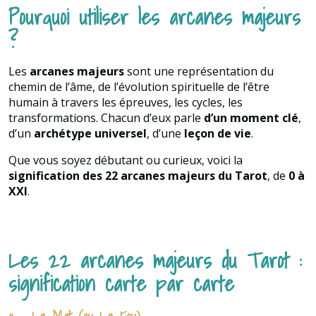
Pourquoi utiliser les arcanes majeurs
?
Les
arcanes majeurs
sont une représentation du
chemin de l’âme, de l’évolution spirituelle de l’être
humain à travers les épreuves, les cycles, les
transformations. Chacun d’eux parle
d’un moment clé
,
d’un
archétype universel
, d’une
leçon de vie
.
Que vous soyez débutant ou curieux, voici la
signification des 22 arcanes majeurs du Tarot
, de
0 à
XXI
.
Les 22 arcanes majeurs du Tarot :
signification carte par carte
0 – Le Mat (ou Le Fou)