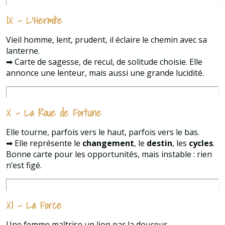
IX – L’Hermite
Vieil homme, lent, prudent, il éclaire le chemin avec sa
lanterne.
➡ Carte de sagesse, de recul, de solitude choisie. Elle
annonce une lenteur, mais aussi une grande lucidité.
X – La Roue de Fortune
Elle tourne, parfois vers le haut, parfois vers le bas.
➡ Elle représente le
changement
, le
destin
, les
cycles
.
Bonne carte pour les opportunités, mais instable : rien
n’est figé.
XI – La Force
Une femme maîtrise un lion par la douceur.