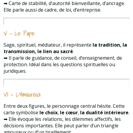
➡ Carte de stabilité, d’autorité bienveillante, d’ancrage.
Elle parle aussi de cadre, de loi, d’entreprise.
V – Le Pape
Sage, spirituel, médiateur, il représente
la tradition, la
transmission, le lien au sacré
.
➡ Il parle de guidance, de conseil, d’enseignement, de
protection. Idéal dans les questions spirituelles ou
juridiques.
VI – L’Amoureux
Entre deux figures, le personnage central hésite. Cette
carte symbolise
le choix
,
le cœur
,
la dualité intérieure
.
➡ Elle évoque les relations, les dilemmes affectifs, les
décisions importantes. Elle peut parler d’un triangle
amoureux ou d’un tiraillement.