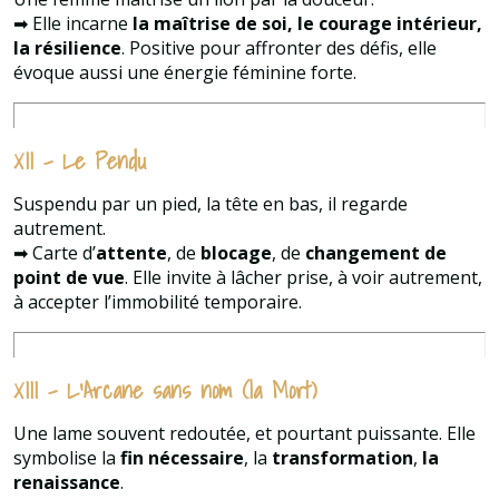
➡ Elle incarne
la maîtrise de soi, le courage intérieur,
la résilience
. Positive pour affronter des défis, elle
évoque aussi une énergie féminine forte.
XII – Le Pendu
Suspendu par un pied, la tête en bas, il regarde
autrement.
➡ Carte d’
attente
, de
blocage
, de
changement de
point de vue
. Elle invite à lâcher prise, à voir autrement,
à accepter l’immobilité temporaire.
XIII – L’Arcane sans nom (la Mort)
Une lame souvent redoutée, et pourtant puissante. Elle
symbolise la
fin nécessaire
, la
transformation
,
la
renaissance
.